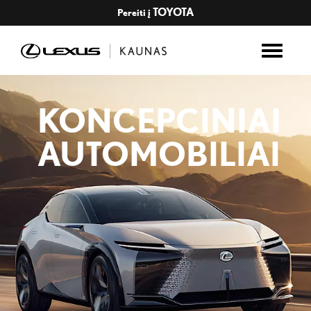
TOYOTA
Pereiti į
KONCEPCINIAI
AUTOMOBILIAI