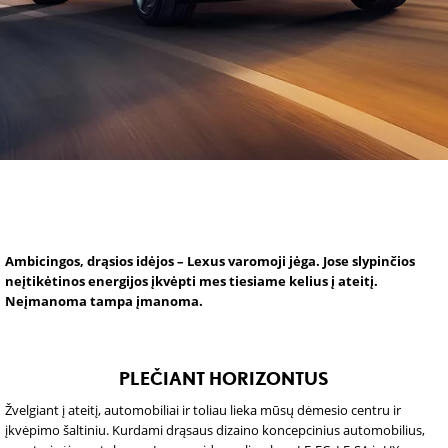
Ambicingos, drąsios idėjos – Lexus varomoji jėga. Jose slypinčios
neįtikėtinos energijos įkvėpti mes tiesiame kelius į ateitį.
Neįmanoma tampa įmanoma.
PLEČIANT HORIZONTUS
Žvelgiant į ateitį, automobiliai ir toliau lieka mūsų dėmesio centru ir
įkvėpimo šaltiniu. Kurdami drąsaus dizaino koncepcinius automobilius,