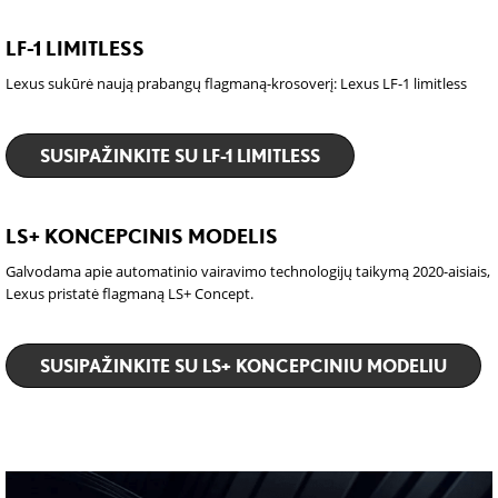
LF-1 LIMITLESS
Lexus sukūrė naują prabangų flagmaną-krosoverį: Lexus LF-1 limitless
SUSIPAŽINKITE SU LF-1 LIMITLESS
LS+ KONCEPCINIS MODELIS
Galvodama apie automatinio vairavimo technologijų taikymą 2020-aisiais,
Lexus pristatė flagmaną LS+ Concept.
SUSIPAŽINKITE SU LS+ KONCEPCINIU MODELIU