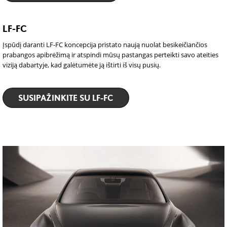
LF-FC
Įspūdį daranti LF-FC koncepcija pristato naują nuolat besikeičiančios
prabangos apibrėžimą ir atspindi mūsų pastangas perteikti savo ateities
viziją dabartyje, kad galėtumėte ją ištirti iš visų pusių.
SUSIPAŽINKITE SU LF-FC