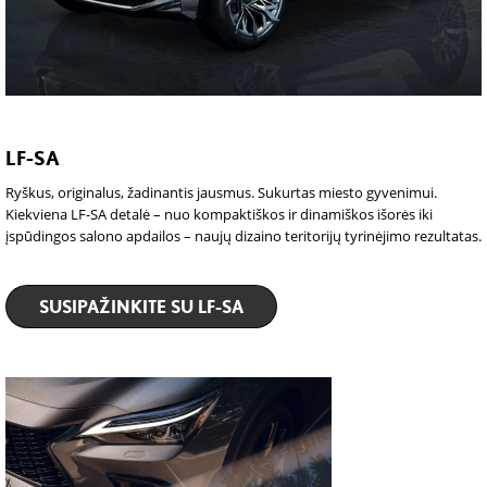
LF-SA
Ryškus, originalus, žadinantis jausmus. Sukurtas miesto gyvenimui.
Kiekviena LF-SA detalė – nuo kompaktiškos ir dinamiškos išorės iki
įspūdingos salono apdailos – naujų dizaino teritorijų tyrinėjimo rezultatas.
SUSIPAŽINKITE SU LF-SA