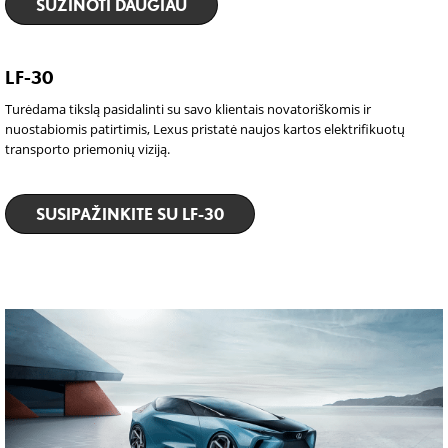
SUŽINOTI DAUGIAU
LF-30
Turėdama tikslą pasidalinti su savo klientais novatoriškomis ir
nuostabiomis patirtimis, Lexus pristatė naujos kartos elektrifikuotų
transporto priemonių viziją.
SUSIPAŽINKITE SU LF-30