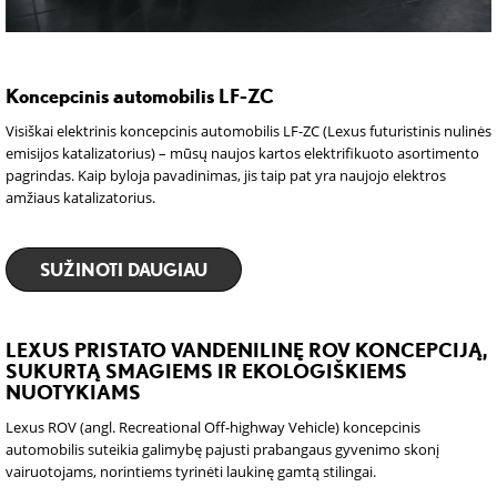
Koncepcinis automobilis LF-ZC
Visiškai elektrinis koncepcinis automobilis LF-ZC (Lexus futuristinis nulinės
emisijos katalizatorius) – mūsų naujos kartos elektrifikuoto asortimento
pagrindas. Kaip byloja pavadinimas, jis taip pat yra naujojo elektros
amžiaus katalizatorius.
SUŽINOTI DAUGIAU
LEXUS PRISTATO VANDENILINĘ ROV KONCEPCIJĄ,
SUKURTĄ SMAGIEMS IR EKOLOGIŠKIEMS
NUOTYKIAMS
Lexus ROV (angl. Recreational Off-highway Vehicle) koncepcinis
automobilis suteikia galimybę pajusti prabangaus gyvenimo skonį
vairuotojams, norintiems tyrinėti laukinę gamtą stilingai.