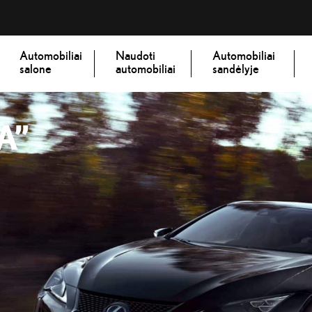
Automobiliai
Naudoti
Automobiliai
salone
automobiliai
sandėlyje
A”