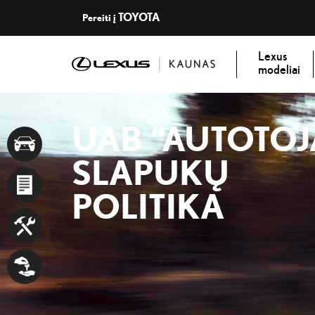
TOYOTA
Pereiti į
Lexus
modeliai
UAB “AUTOTOJ
SLAPUKŲ
POLITIKA