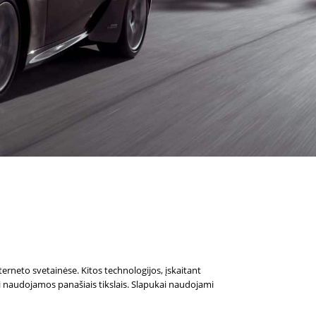
nterneto svetainėse. Kitos technologijos, įskaitant
ūti naudojamos panašiais tikslais. Slapukai naudojami