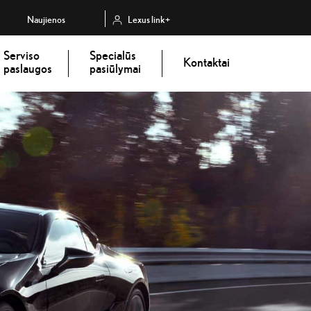
Naujienos
Lexus link+
Serviso
Specialūs
Kontaktai
paslaugos
pasiūlymai