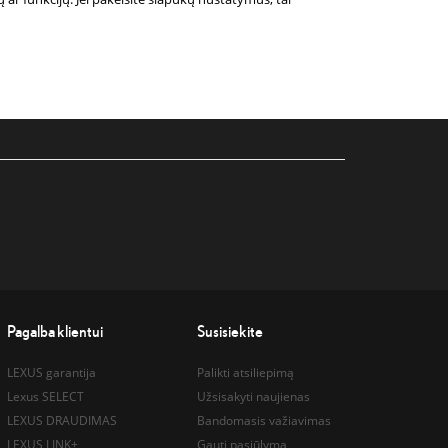
Pagalba klientui
Susisiekite
LEXUS garantija
Palikti atsiliepimą
Lexus SELECT
Užsisakyti naujienas
LEXUS DRAUDIMAS
Bandomasis važiavimas
LEXUS LINK+
Gauti pasiūlymą