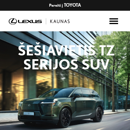
TOYOTA
Pereiti į
ŠEŠIAVIETIS TZ
SERIJOS SUV