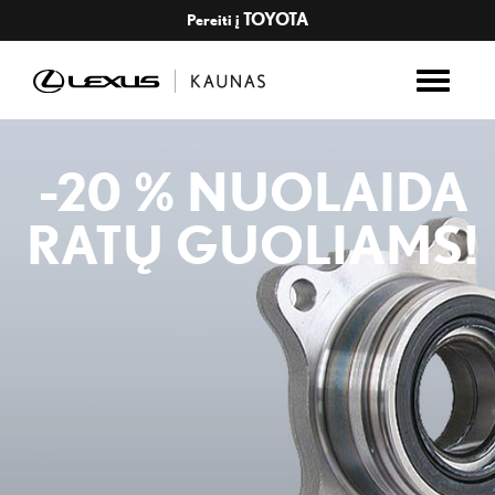
TOYOTA
Pereiti į
-20 % NUOLAIDA
RATŲ GUOLIAMS!