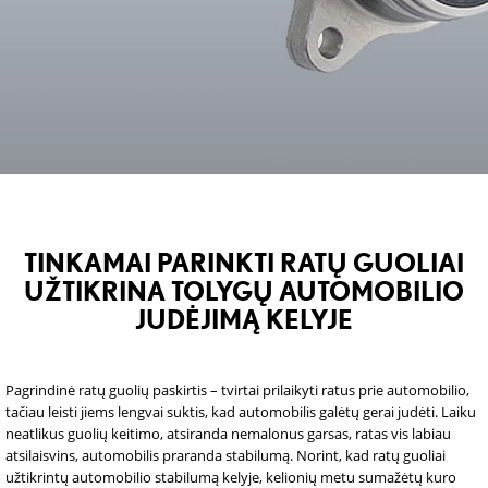
TINKAMAI PARINKTI RATŲ GUOLIAI
UŽTIKRINA TOLYGŲ AUTOMOBILIO
JUDĖJIMĄ KELYJE
Pagrindinė ratų guolių paskirtis – tvirtai prilaikyti ratus prie automobilio,
tačiau leisti jiems lengvai suktis, kad automobilis galėtų gerai judėti. Laiku
neatlikus guolių keitimo, atsiranda nemalonus garsas, ratas vis labiau
atsilaisvins, automobilis praranda stabilumą. Norint, kad ratų guoliai
užtikrintų automobilio stabilumą kelyje, kelionių metu sumažėtų kuro