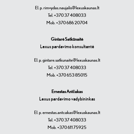
El. p. rimvydas.naujalis@lexuskaunas.lt
Tel. +370 37 408033
Mob. +370 686 20704
Gintarė Satkūnaitė
Lexus pardavimo konsultantė
El. p. gintare.satkunaite@lexuskaunas.lt
Tel. +370 37 408033
Mob. +370 653 85015
Ernestas Antčakas
Lexus pardavimo vadybininkas
El. p. ernestas.antcakas@lexuskaunas.lt
Tel. +370 37 408033
Mob. +370 611 75925