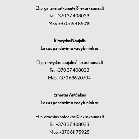
El. p. gintare.satkunaite@lexuskaunas.lt
Tel. +370 37 408033
Mob. +370 653 85015
Rimvydas Naujalis
Lexus pardavimo vadybininkas
El. p. rimvydas.naujalis@lexuskaunas.lt
Tel. +370 37 408033
Mob. +370 686 20704
Ernestas Antčakas
Lexus pardavimo vadybininkas
El. p. ernestas.antcakas@lexuskaunas.lt
Tel. +370 37 408033
Mob. +370 611 75925