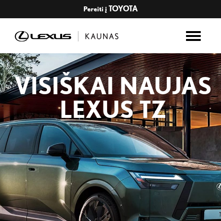
TOYOTA
Pereiti į
VISIŠKAI NAUJAS
LEXUS TZ