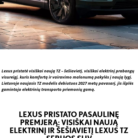
Lexus pristatė visiškai naują TZ – šešiavietį, visiškai elektrinį prabangų
visureigį, kuris komfortą ir vairavimo malonumą pakylės į naują lygį.
Lietuvoje naujasis TZ modelis debiutuos 2027 metų pavasarį, jis išplės
gamintojo elektrinių transporto priemonių gamą.
LEXUS PRISTATO PASAULINĘ
PREMJERĄ: VISIŠKAI NAUJĄ
ELEKTRINĮ IR ŠEŠIAVIETĮ LEXUS TZ