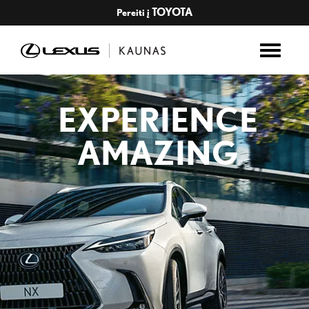
TOYOTA
Pereiti į
EXPERIENCE
AMAZING