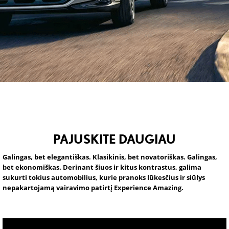
PAJUSKITE DAUGIAU
Galingas, bet elegantiškas. Klasikinis, bet novatoriškas. Galingas,
bet ekonomiškas. Derinant šiuos ir kitus kontrastus, galima
sukurti tokius automobilius, kurie pranoks lūkesčius ir siūlys
nepakartojamą vairavimo patirtį Experience Amazing.