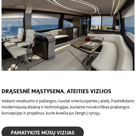
DRĄSESNĖ MĄSTYSENA. ATEITIES VIZIJOS
Vedami smalsumo ir pažangos, nuolat orientuojamės į ateitį. Pasitelkdami
moderniausią dizainą ir technologijas, kuriame novatoriškas prabangos
koncepcijas ir projektus, kurie kviečia Jus žengti į rytojų.
PAMATYKITE MŪSŲ VIZIJAS