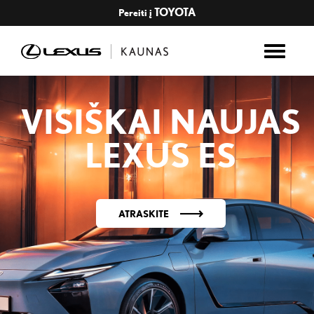
TOYOTA
Pereiti į
VISIŠKAI NAUJAS
LEXUS ES
ATRASKITE