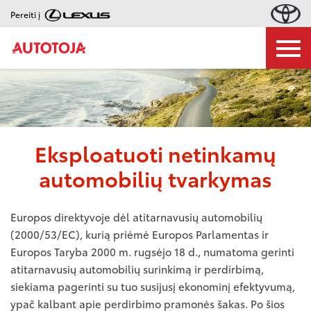
Pereiti į
Eksploatuoti netinkamų
automobilių tvarkymas
Europos direktyvoje dėl atitarnavusių automobilių
(2000/53/EC), kurią priėmė Europos Parlamentas ir
Europos Taryba 2000 m. rugsėjo 18 d., numatoma gerinti
atitarnavusių automobilių surinkimą ir perdirbimą,
siekiama pagerinti su tuo susijusį ekonominį efektyvumą,
ypač kalbant apie perdirbimo pramonės šakas. Po šios