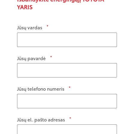
YARIS
*
Jūsų vardas
*
Jūsų pavardė
*
Jūsų telefono numeris
*
Jūsų el. pašto adresas