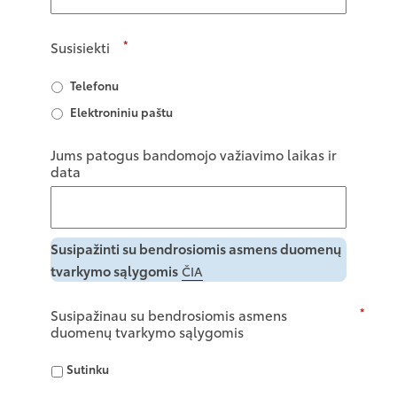
*
Susisiekti
Telefonu
Elektroniniu paštu
Jums patogus bandomojo važiavimo laikas ir
data
Susipažinti su bendrosiomis asmens duomenų
tvarkymo sąlygomis
ČIA
*
Susipažinau su bendrosiomis asmens
duomenų tvarkymo sąlygomis
Sutinku