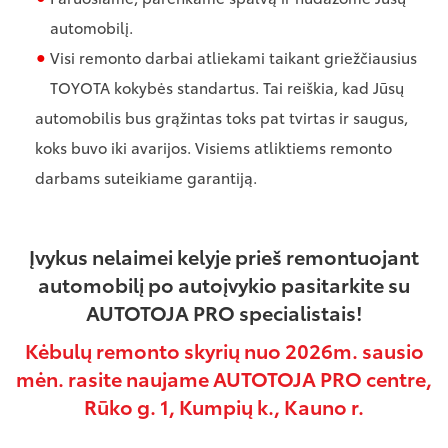
automobilį.
Visi remonto darbai atliekami taikant griežčiausius
TOYOTA kokybės standartus. Tai reiškia, kad Jūsų
automobilis bus grąžintas toks pat tvirtas ir saugus,
koks buvo iki avarijos. Visiems atliktiems remonto
darbams suteikiame garantiją.
Įvykus nelaimei kelyje prieš remontuojant
automobilį po autoįvykio pasitarkite su
AUTOTOJA PRO specialistais!
Kėbulų remonto skyrių nuo 2026m. sausio
mėn. rasite naujame AUTOTOJA PRO centre,
Rūko g. 1, Kumpių k., Kauno r.