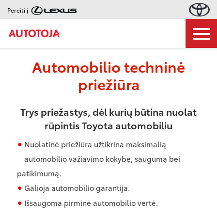
Pereiti į
Automobilio techninė
priežiūra
Trys priežastys, dėl kurių būtina nuolat
rūpintis Toyota automobiliu
Nuolatinė priežiūra užtikrina maksimalią
automobilio važiavimo kokybę, saugumą bei
patikimumą.
Galioja automobilio garantija.
Išsaugoma pirminė automobilio vertė.