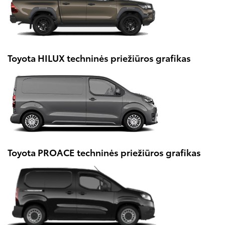
Toyota HILUX techninės priežiūros grafikas
Toyota PROACE techninės priežiūros grafikas