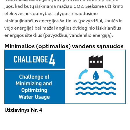
juos, kad būtų išskiriama mažiau CO2. Sieksime užtikrinti
efektyvesnes gamybos sąlygas ir naudosime
atsinaujinančius energijos šaltinius (pavyzdžiui, saulės ir
vėjo energiją) bei mažai anglies dvideginio išskiriančius
energijos išteklius (pavyzdžiui, vandenilio energiją).
Minimalios (optimalios) vandens sąnaudos
Uždavinys Nr. 4