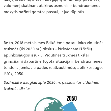
vaidmenį skatinant atskirus asmenis ir bendruomenes
mokytis pažinti gamtos pasaulį ir juo rūpintis.
Be to, 2018 metais mes išsikėlėme pasaulinius vidutinės
trukmės (iki 2030 m.) tikslus – kiekvienam iš šešių
aplinkosaugos iššūkių. Vidutinės trukmės tikslai
grindžiami dabartine Toyota situacija ir bendruomenės
tendencijomis. Jie padės realizuoti mūsų aplinkosaugos
iššūkį 2050.
Sužinokite daugiau apie 2030 m. pasaulinius vidutinės
trukmės tikslus