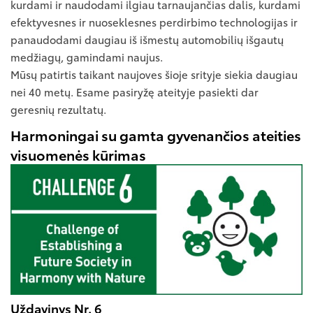
kurdami ir naudodami ilgiau tarnaujančias dalis, kurdami
efektyvesnes ir nuoseklesnes perdirbimo technologijas ir
panaudodami daugiau iš išmestų automobilių išgautų
medžiagų, gamindami naujus.
Mūsų patirtis taikant naujoves šioje srityje siekia daugiau
nei 40 metų. Esame pasiryžę ateityje pasiekti dar
geresnių rezultatų.
Harmoningai su gamta gyvenančios ateities
visuomenės kūrimas
Uždavinys Nr. 6