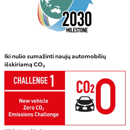
Iki nulio sumažinti naujų automobilių
išskiriamą CO₂