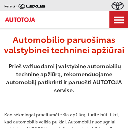
Pereiti į
Automobilio paruošimas
valstybinei techninei apžiūrai
Prieš važiuodami į valstybinę automobilių
techninę apžiūrą, rekomenduojame
automobilį patikrinti ir paruošti AUTOTOJA
servise.
Kad sėkmingai praeitumėte šią apžiūrą, turite būti tikri,
kad automobilis veikia puikiai. Automobilį nuodugniai