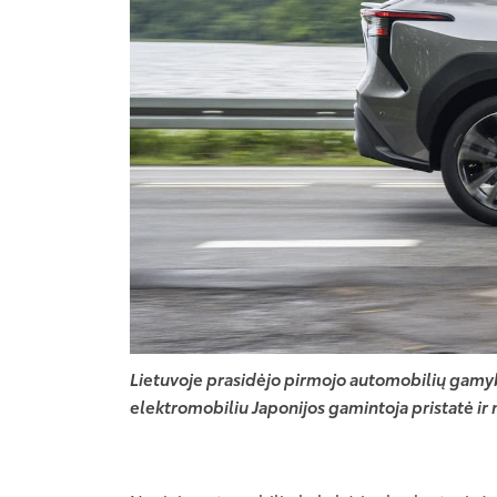
Lietuvoje prasidėjo pirmojo automobilių gamyb
elektromobiliu Japonijos gamintoja pristatė ir 