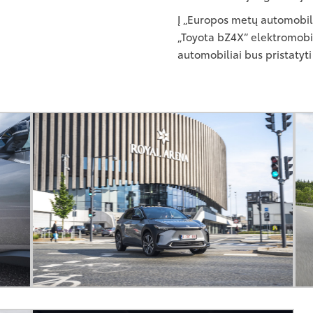
Į „Europos metų automobili
„Toyota bZ4X“ elektromobil
automobiliai bus pristatyti