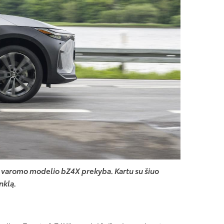
a varomo modelio bZ4X prekyba. Kartu su šiuo
nklą.