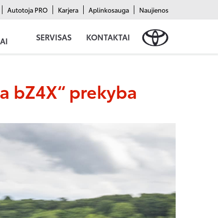
Autotoja PRO
Karjera
Aplinkosauga
Naujienos
SERVISAS
KONTAKTAI
AI
ota bZ4X“ prekyba