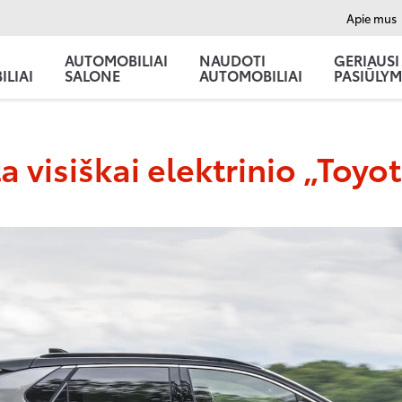
Apie mus
AUTOMOBILIAI
NAUDOTI
GERIAUSI
LIAI
SALONE
AUTOMOBILIAI
PASIŪLYM
a visiškai elektrinio „Toy