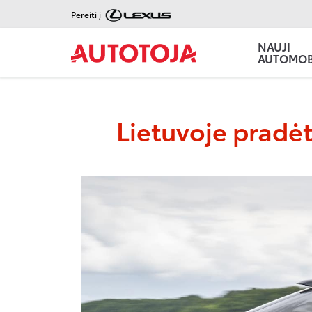
Pereiti į
NAUJI
AUTOMOBI
Lietuvoje pradėt