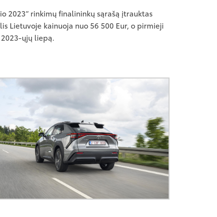
o 2023“ rinkimų finalininkų sąrašą įtrauktas
is Lietuvoje kainuoja nuo 56 500 Eur, o pirmieji
 2023-ųjų liepą.