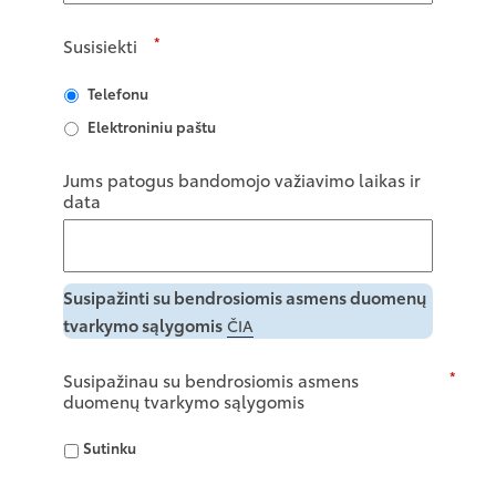
*
Susisiekti
Telefonu
Elektroniniu paštu
Jums patogus bandomojo važiavimo laikas ir
data
Susipažinti su bendrosiomis asmens duomenų
tvarkymo sąlygomis
ČIA
*
Susipažinau su bendrosiomis asmens
duomenų tvarkymo sąlygomis
Sutinku