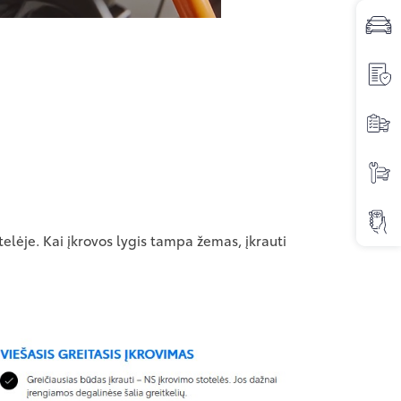
telėje. Kai įkrovos lygis tampa žemas, įkrauti