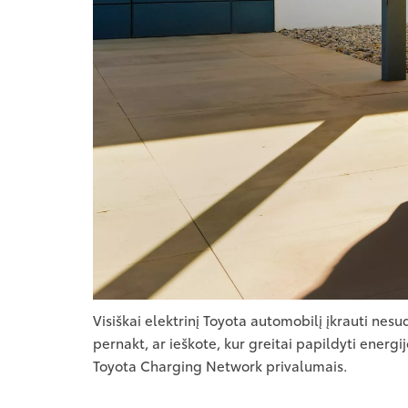
Visiškai elektrinį Toyota automobilį įkrauti ne
pernakt, ar ieškote, kur greitai papildyti ener
Toyota Charging Network privalumais.