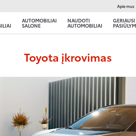
Apie mus
AUTOMOBILIAI
NAUDOTI
GERIAUSI
LIAI
SALONE
AUTOMOBILIAI
PASIŪLYM
Toyota įkrovimas