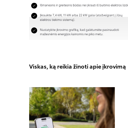
Viskas, ką reikia žinoti apie įkrovimą