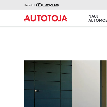
Pereiti į
NAUJI
AUTOMOBI