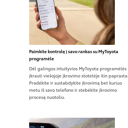
Paimkite kontrolę į savo rankas su MyToyota
programėle
Dėl galingos intuityvios MyToyota programėlės
įkrauti viešojoje įkrovimo stotelėje itin paprasta
Pradėkite ir sustabdykite įkrovimą bet kuriuo
metu iš savo telefono ir stebėkite įkrovimo
procesą nuotoliu.