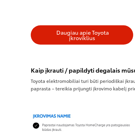
Daugiau apie Toyota
įkroviklius
Kaip įkrauti / papildyti degalais mū
Toyota elektromobiliai turi būti periodiškai įkr
paprasta – tereikia prijungti įkrovimo kabelį prie