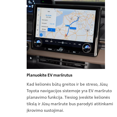
Planuokite EV maršrutus
Kad kelionės būtų greitos ir be streso, Jūsų
Toyota navigacijos sistemoje yra EV maršruto
planavimo funkcija. Tiesiog įveskite kelionės
tikslą ir Jūsų maršrute bus parodyti atitinkami
įkrovimo sustojimai.