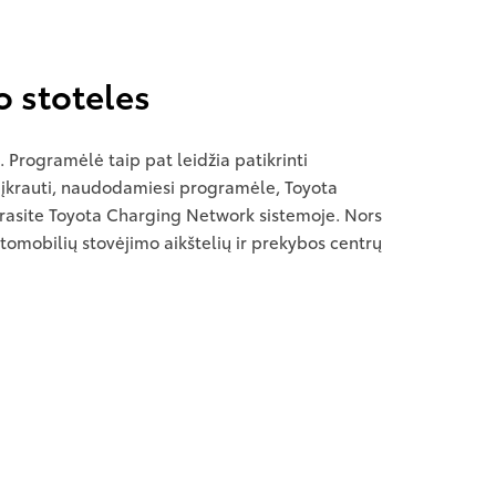
o stoteles
Programėlė taip pat leidžia patikrinti
ite įkrauti, naudodamiesi programėle, Toyota
us rasite Toyota Charging Network sistemoje. Nors
tomobilių stovėjimo aikštelių ir prekybos centrų