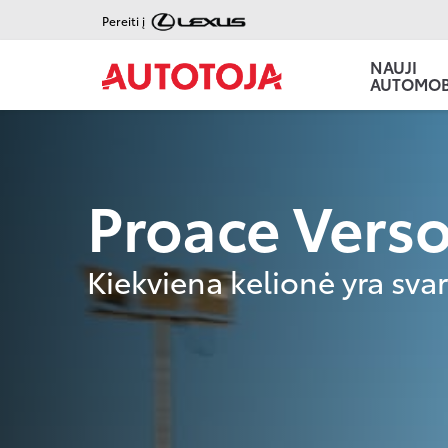
Pereiti į
NAUJI
AUTOMOBI
Proace Vers
Kiekviena kelionė yra svar