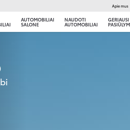
Apie mus
AUTOMOBILIAI
NAUDOTI
GERIAUSI
LIAI
SALONE
AUTOMOBILIAI
PASIŪLYM
o
bi