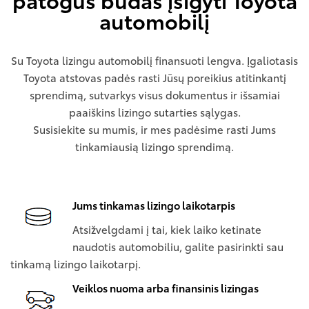
automobilį
Su Toyota lizingu automobilį finansuoti lengva. Įgaliotasis
Toyota atstovas padės rasti Jūsų poreikius atitinkantį
sprendimą, sutvarkys visus dokumentus ir išsamiai
paaiškins lizingo sutarties sąlygas.
Susisiekite su mumis, ir mes padėsime rasti Jums
tinkamiausią lizingo sprendimą.
Jums tinkamas lizingo laikotarpis
Atsižvelgdami į tai, kiek laiko ketinate
naudotis automobiliu, galite pasirinkti sau
tinkamą lizingo laikotarpį.
Veiklos nuoma arba finansinis lizingas