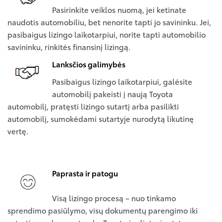
Pasirinkite veiklos nuomą, jei ketinate
naudotis automobiliu, bet nenorite tapti jo savininku. Jei,
pasibaigus lizingo laikotarpiui, norite tapti automobilio
savininku, rinkitės finansinį lizingą.
Lanksčios galimybės
Pasibaigus lizingo laikotarpiui, galėsite
automobilį pakeisti į naują Toyota
automobilį, pratęsti lizingo sutartį arba pasilikti
automobilį, sumokėdami sutartyje nurodytą likutinę
vertę.
Paprasta ir patogu
Visą lizingo procesą – nuo tinkamo
sprendimo pasiūlymo, visų dokumentų parengimo iki