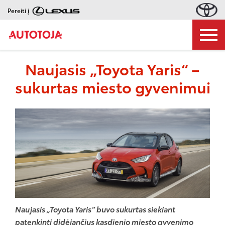
Pereiti į
Naujasis „Toyota Yaris“ –
sukurtas miesto gyvenimui
Naujasis „Toyota Yaris“ buvo sukurtas siekiant
patenkinti didėjančius kasdienio miesto gyvenimo