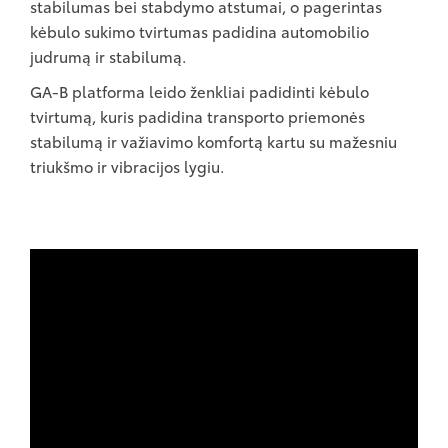
stabilumas bei stabdymo atstumai, o pagerintas
kėbulo sukimo tvirtumas padidina automobilio
judrumą ir stabilumą.
GA-B platforma leido ženkliai padidinti kėbulo
tvirtumą, kuris padidina transporto priemonės
stabilumą ir važiavimo komfortą kartu su mažesniu
triukšmo ir vibracijos lygiu.