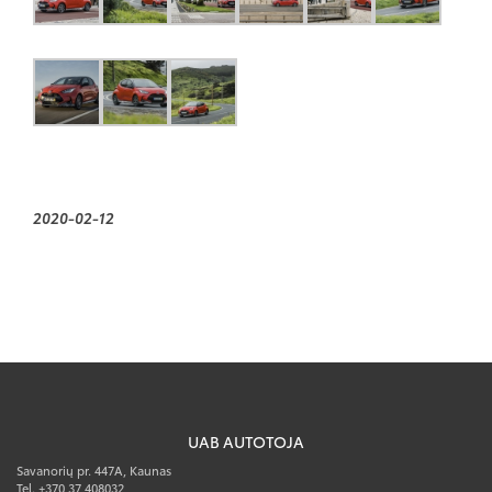
2020-02-12
UAB AUTOTOJA
Savanorių pr. 447A, Kaunas
Tel. +370 37 408032