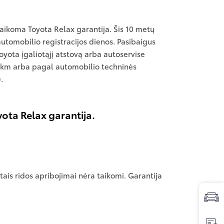
taikoma Toyota Relax garantija. Šis 10 metų
utomobilio registracijos dienos. Pasibaigus
Toyota įgaliotąjį atstovą arba autoservise
00 km arba pagal automobilio techninės
.
ota Relax garantija.
ais ridos apribojimai nėra taikomi. Garantija