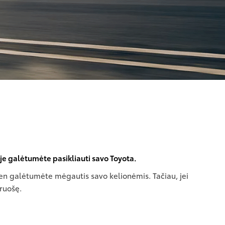
oje galėtumėte pasikliauti savo Toyota.
ien galėtumėte mėgautis savo kelionėmis. Tačiau, jei
ruošę.