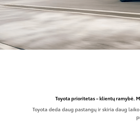
Toyota prioritetas – klientų ramybė. M
Toyota deda daug pastangų ir skiria daug laiko
p