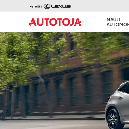
Pereiti į
NAUJI
AUTOMOBI