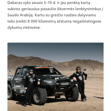
Dakaras vyks sausio 5-19 d. ir jau penktą kartą
sukvies geriausius pasaulio ištvermės lenktynininkus į
Saudo Arabiją. Kartu su greičio ruožais dalyviams
teks įveikti 8 000 kilometrų atstumą negailestingose
dykumų vietovėse.