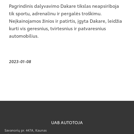
Pagrindinis dalyvavimo Dakare tikslas neapsiriboja
tik sportu, adrenalinu ir pergalės troškimu.
Neįkainojamos žinios ir patirtis, įgyta Dakare, leidžia
kurti vis geresnius, tvirtesnius ir patvaresnius
automobilius.
2023-01-08
UAB AUTOTOJA
Savanorių pr. 447A, Kaunas