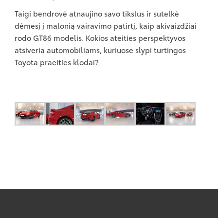
Taigi bendrovė atnaujino savo tikslus ir sutelkė
dėmesį į malonią vairavimo patirtį, kaip akivaizdžiai
rodo GT86 modelis. Kokios ateities perspektyvos
atsiveria automobiliams, kuriuose slypi turtingos
Toyota praeities klodai?