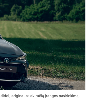
 didelį originalios dviračių įrangos pasirinkimą,