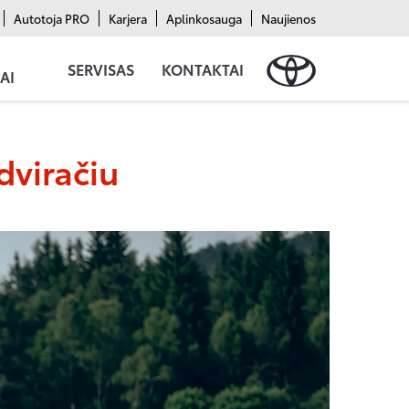
Autotoja PRO
Karjera
Aplinkosauga
Naujienos
SERVISAS
KONTAKTAI
AI
dviračiu