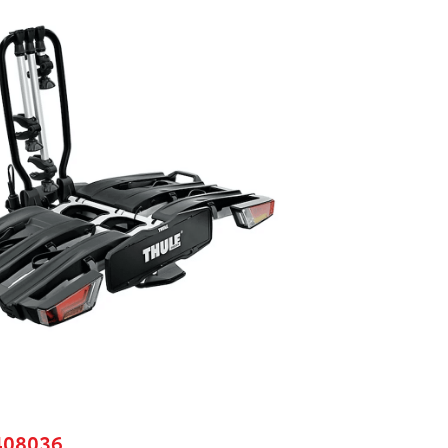
 408036