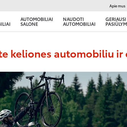
Apie mus
AUTOMOBILIAI
NAUDOTI
GERIAUSI
LIAI
SALONE
AUTOMOBILIAI
PASIŪLYM
te keliones automobiliu ir 