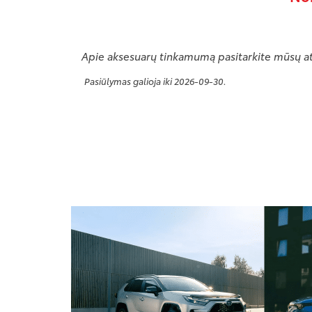
Apie aksesuarų tinkamumą pasitarkite mūsų a
Pasiūlymas galioja iki 2026-09-30.