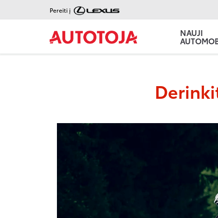
Pereiti į
NAUJI
AUTOMOBI
Derinki