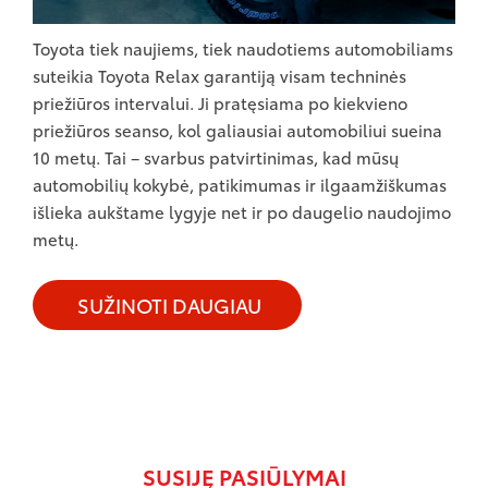
Toyota tiek naujiems, tiek naudotiems automobiliams
suteikia Toyota Relax garantiją visam techninės
priežiūros intervalui. Ji pratęsiama po kiekvieno
priežiūros seanso, kol galiausiai automobiliui sueina
10 metų. Tai – svarbus patvirtinimas, kad mūsų
automobilių kokybė, patikimumas ir ilgaamžiškumas
išlieka aukštame lygyje net ir po daugelio naudojimo
metų.
SUŽINOTI DAUGIAU
SUSIJĘ PASIŪLYMAI