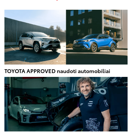
TOYOTA APPROVED naudoti automobiliai