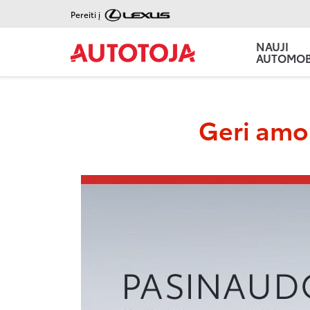
Pereiti į
NAUJI
AUTOMOBI
Geri amor