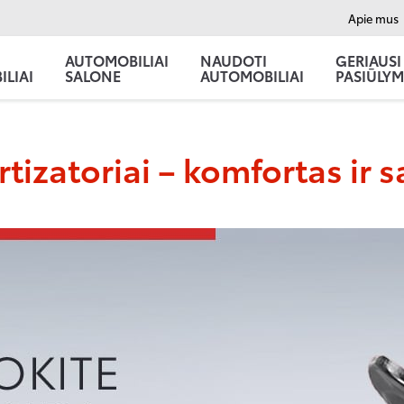
Apie mus
AUTOMOBILIAI
NAUDOTI
GERIAUSI
LIAI
SALONE
AUTOMOBILIAI
PASIŪLYM
tizatoriai – komfortas ir