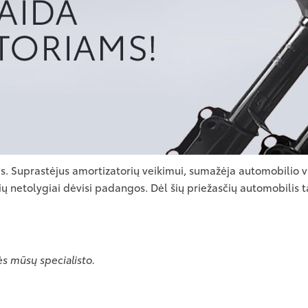
. Suprastėjus amortizatorių veikimui, sumažėja automobilio v
ių netolygiai dėvisi padangos. Dėl šių priežasčių automobilis
ės mūsų specialisto.