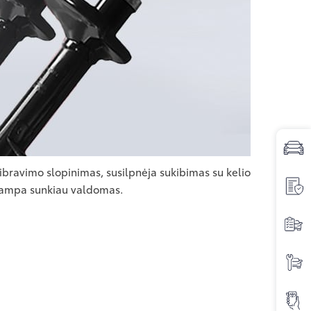
ibravimo slopinimas, susilpnėja sukibimas su kelio
 tampa sunkiau valdomas.