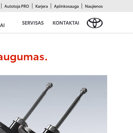
Autotoja PRO
Karjera
Aplinkosauga
Naujienos
SERVISAS
KONTAKTAI
AI
 saugumas.